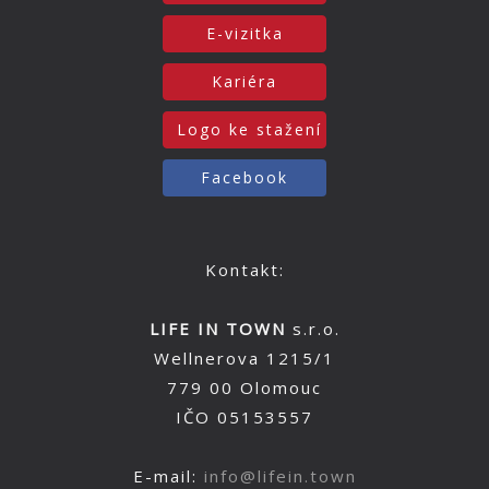
E-vizitka
Kariéra
Logo ke stažení
Facebook
Kontakt:
LIFE IN TOWN
s.r.o.
Wellnerova 1215/1
779 00 Olomouc
IČO 05153557
E-mail:
info@lifein.town