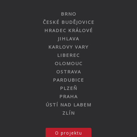
BRNO
ČESKÉ BUDĚJOVICE
HRADEC KRÁLOVÉ
JIHLAVA
KARLOVY VARY
LIBEREC
OLOMOUC
OSTRAVA
PARDUBICE
PLZEŇ
PRAHA
ÚSTÍ NAD LABEM
ZLÍN
O projektu