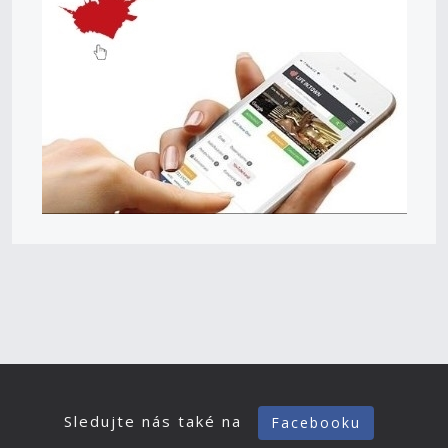
Sledujte nás také na
Facebooku