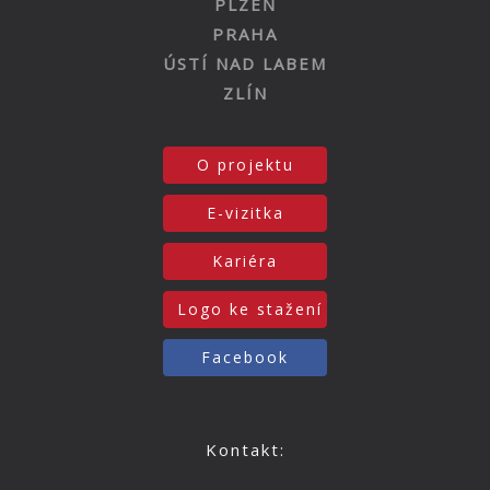
PLZEŇ
PRAHA
ÚSTÍ NAD LABEM
ZLÍN
O projektu
E-vizitka
Kariéra
Logo ke stažení
Facebook
Kontakt: