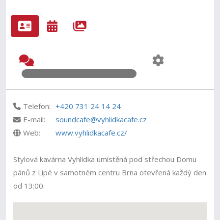
Telefon:
+420 731 24 14 24
E-mail:
soundcafe@vyhlidkacafe.cz
Web:
www.vyhlidkacafe.cz/
Stylová kavárna Vyhlídka umístěná pod střechou Domu
pánů z Lipé v samotném centru Brna otevřená každý den
od 13:00.