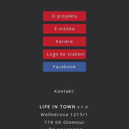
O projektu
E-vizitka
Kariéra
Logo ke stažení
Facebook
Kontakt:
LIFE IN TOWN
s.r.o.
Wellnerova 1215/1
779 00 Olomouc