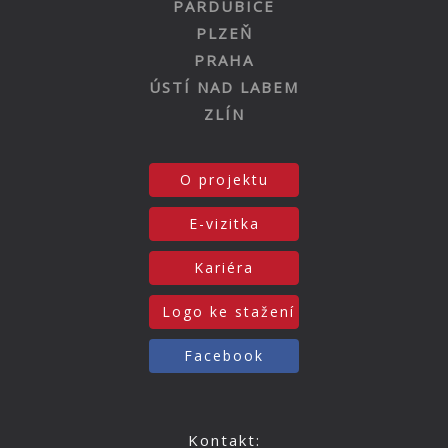
PARDUBICE
PLZEŇ
PRAHA
ÚSTÍ NAD LABEM
ZLÍN
O projektu
E-vizitka
Kariéra
Logo ke stažení
Facebook
Kontakt: