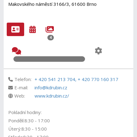
Makovského náměstí 3166/3, 61600 Brno
4
Telefon:
+ 420 541 213 704, + 420 770 160 317
E-mail:
info@kdrubin.cz
Web:
www.kdrubin.cz/
Pokladní hodiny:
Pondělí:8:30 - 17:00
Úterý:8:30 - 15:00