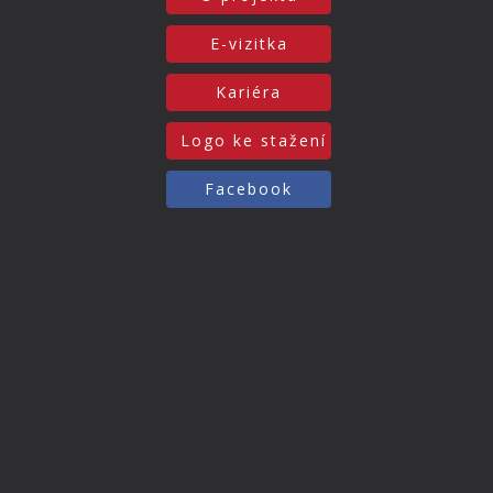
E-vizitka
Kariéra
Logo ke stažení
Facebook