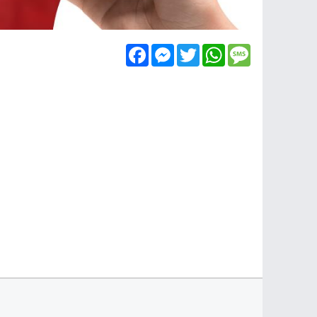
Facebook
Messenger
Twitter
WhatsApp
Message