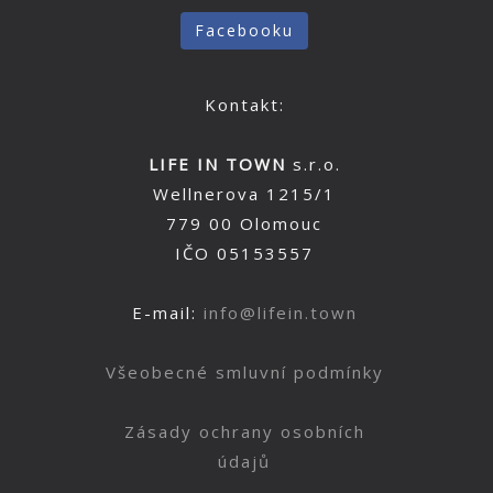
Facebooku
Kontakt:
LIFE IN TOWN
s.r.o.
Wellnerova 1215/1
779 00 Olomouc
IČO 05153557
E-mail:
info@lifein.town
Všeobecné smluvní podmínky
Zásady ochrany osobních
údajů