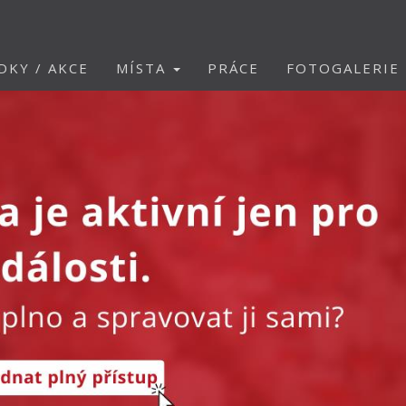
DKY / AKCE
MÍSTA
PRÁCE
FOTOGALERIE