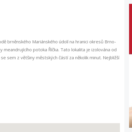
odě brněnského Mariánského údolí na hranici okresů Brno-
y meandrujícího potoka Říčka. Tato lokalita je izolována od
e sem z většiny městských částí za několik minut. Nejbližší