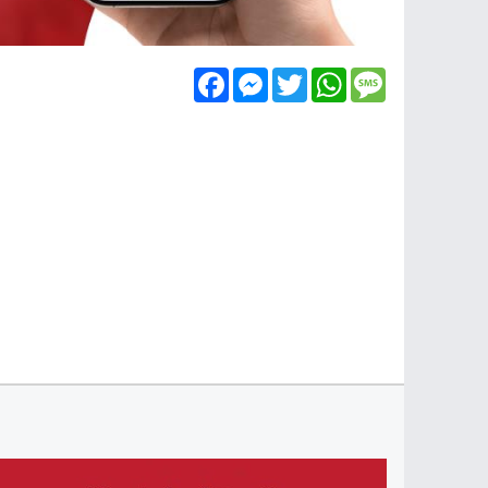
Facebook
Messenger
Twitter
WhatsApp
Message