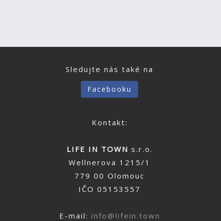
Sledujte nás také na
Facebooku
Kontakt:
LIFE IN TOWN
s.r.o.
Wellnerova 1215/1
779 00 Olomouc
IČO 05153557
E-mail:
info@lifein.town