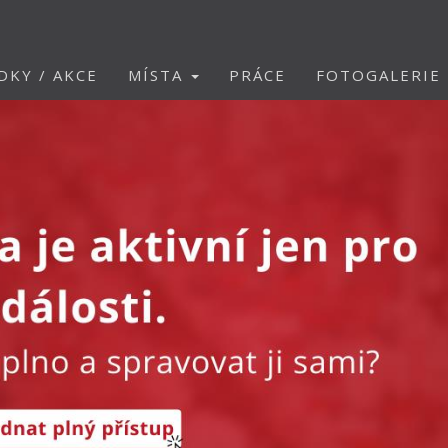
DKY / AKCE
MÍSTA
PRÁCE
FOTOGALERIE