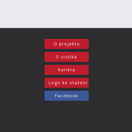
O projektu
E-vizitka
Kariéra
Logo ke stažení
Facebook