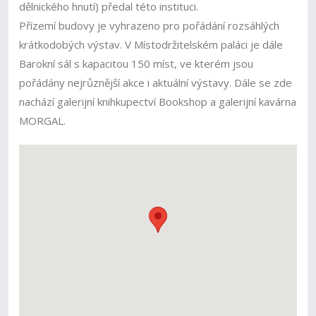
dělnického hnutí) předal této instituci.
Přízemí budovy je vyhrazeno pro pořádání rozsáhlých
krátkodobých výstav. V Místodržitelském paláci je dále
Barokní sál s kapacitou 150 míst, ve kterém jsou
pořádány nejrůznější akce i aktuální výstavy. Dále se zde
nachází galerijní knihkupectví Bookshop a galerijní kavárna
MORGAL.