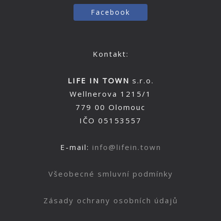
Facebook
Kontakt:
LIFE IN TOWN
s.r.o.
Wellnerova 1215/1
779 00 Olomouc
IČO 05153557
E-mail:
info@lifein.town
Všeobecné smluvní podmínky
Zásady ochrany osobních údajů