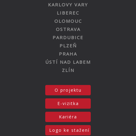
KARLOVY VARY
LIBEREC
OLOMOUC
OSTRAVA
PARDUBICE
PLZEŇ
PRAHA
ÚSTÍ NAD LABEM
ZLÍN
O projektu
E-vizitka
Kariéra
Logo ke stažení