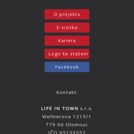
O projektu
E-vizitka
Kariéra
Logo ke stažení
Facebook
Kontakt:
LIFE IN TOWN
s.r.o.
Wellnerova 1215/1
779 00 Olomouc
IČO 05153557