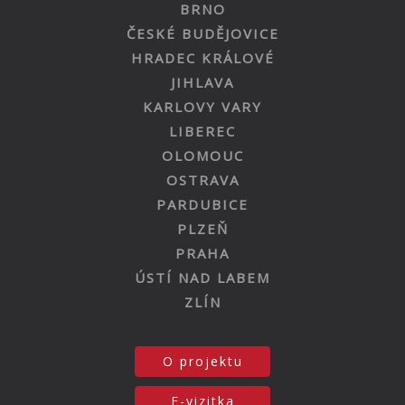
BRNO
ČESKÉ BUDĚJOVICE
HRADEC KRÁLOVÉ
JIHLAVA
KARLOVY VARY
LIBEREC
OLOMOUC
OSTRAVA
PARDUBICE
PLZEŇ
PRAHA
ÚSTÍ NAD LABEM
ZLÍN
O projektu
E-vizitka