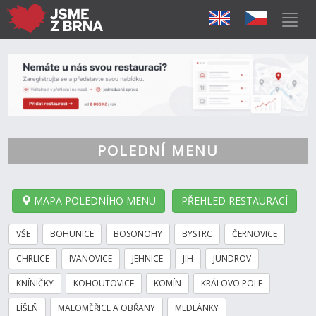
POLEDNÍ MENU
MAPA POLEDNÍHO MENU
PŘEHLED RESTAURACÍ
VŠE
BOHUNICE
BOSONOHY
BYSTRC
ČERNOVICE
CHRLICE
IVANOVICE
JEHNICE
JIH
JUNDROV
KNÍNIČKY
KOHOUTOVICE
KOMÍN
KRÁLOVO POLE
LÍŠEŇ
MALOMĚŘICE A OBŘANY
MEDLÁNKY