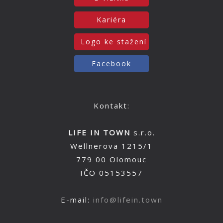
Kariéra
Logo ke stažení
Facebook
Kontakt:
LIFE IN TOWN
s.r.o.
Wellnerova 1215/1
779 00 Olomouc
IČO 05153557
E-mail:
info@lifein.town