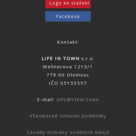
Logo ke stažení
Facebook
Kontakt:
LIFE IN TOWN
s.r.o.
Wellnerova 1215/1
779 00 Olomouc
IČO 05153557
E-mail:
info@lifein.town
Všeobecné smluvní podmínky
Zásady ochrany osobních údajů