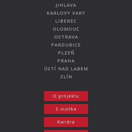
JIHLAVA
KARLOVY VARY
LIBEREC
OLOMOUC
OSTRAVA
PARDUBICE
PLZEŇ
PRAHA
ÚSTÍ NAD LABEM
ZLÍN
O projektu
E-vizitka
Kariéra