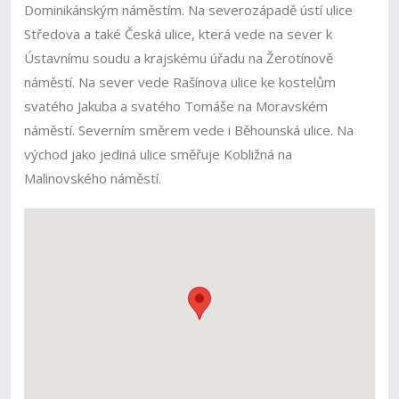
Dominikánským náměstím. Na severozápadě ústí ulice
Středova a také Česká ulice, která vede na sever k
Ústavnímu soudu a krajskému úřadu na Žerotínově
náměstí. Na sever vede Rašínova ulice ke kostelům
svatého Jakuba a svatého Tomáše na Moravském
náměstí. Severním směrem vede i Běhounská ulice. Na
východ jako jediná ulice směřuje Kobližná na
Malinovského náměstí.