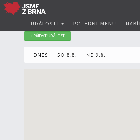
UDÁLOSTI
POLEDNÍ MENU
NABÍ
+ PŘIDAT UDÁLOST
DNES
SO 8.8.
NE 9.8.