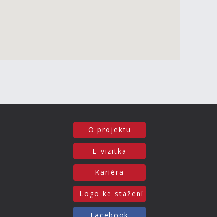
O projektu
E-vizitka
Kariéra
Logo ke stažení
Facebook