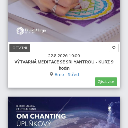
OSTATNÍ
22.8.2026 10:00
VÝTVARNÁ MEDITACE SE SRI YANTROU - KURZ 9
hodin
Brno - Střed
Zjistit více