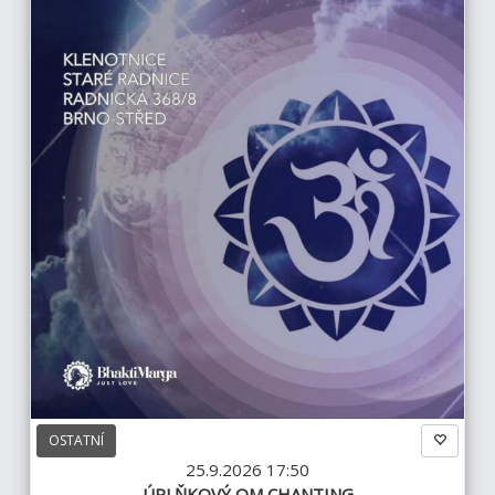
OSTATNÍ
25.9.2026 17:50
ÚPLŇKOVÝ OM CHANTING