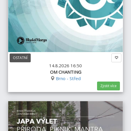
OSTATNÍ
14.8.2026 16:50
OM CHANTING
Brno - Střed
Zjistit více