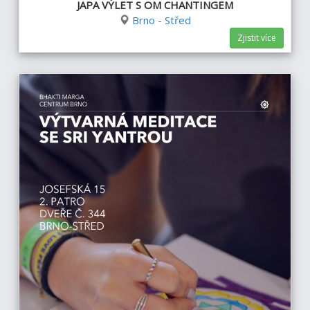
JAPA VÝLET S OM CHANTINGEM
Brno - Střed
Zjistit více