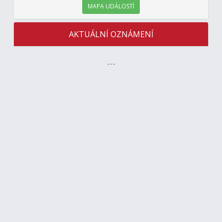
MAPA UDÁLOSTÍ
AKTUÁLNÍ OZNÁMENÍ
---