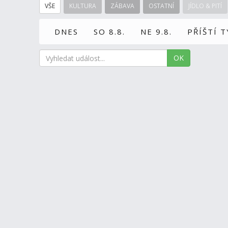
VŠE
KULTURA
ZÁBAVA
OSTATNÍ
JÍDLO & PITÍ
DNES
SO 8.8.
NE 9.8.
PŘÍŠTÍ 
OK