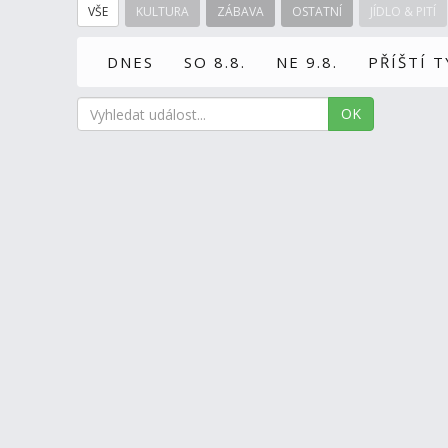
VŠE
KULTURA
ZÁBAVA
OSTATNÍ
JÍDLO & PITÍ
DNES
SO 8.8.
NE 9.8.
PŘÍŠTÍ 
OK