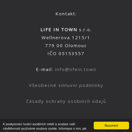
Kontakt:
LIFE IN TOWN
s.r.o.
Wellnerova 1215/1
779 00 Olomouc
IČO 05153557
E-mail:
info@lifein.town
Všeobecné smluvní podmínky
Zásady ochrany osobních údajů
K poskytování funkcí sociálních médií a analýze naší
Rozumím!
Nahoru
návštěvnosti využíváme soubory cookie. Informace o tom, jak