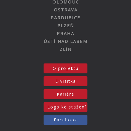
OLOMOUC
OSTRAVA
PARDUBICE
PLZEŇ
PRAHA
ÚSTÍ NAD LABEM
ZLÍN
O projektu
E-vizitka
Kariéra
Logo ke stažení
Facebook