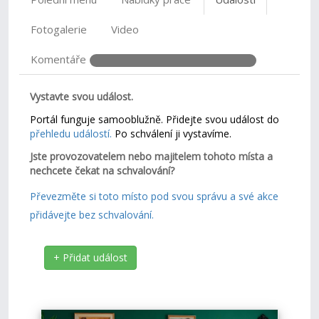
Fotogalerie
Video
Komentáře
Vystavte svou událost.
Portál funguje samooblužně. Přidejte svou událost do
přehledu událostí.
Po schválení ji vystavíme.
Jste provozovatelem nebo majitelem tohoto místa a
nechcete čekat na schvalování?
Převezměte si toto místo pod svou správu a své akce
přidávejte bez schvalování.
+ Přidat událost