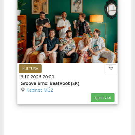
KULTURA
6.10.2026 20:00
Groove Brno: BeatRoot (SK)
Kabinet MÚZ
Zjistit více