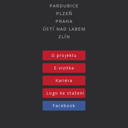
PARDUBICE
PLZEŇ
PRAHA
ÚSTÍ NAD LABEM
ZLÍN
O projektu
E-vizitka
Kariéra
Logo ke stažení
Facebook