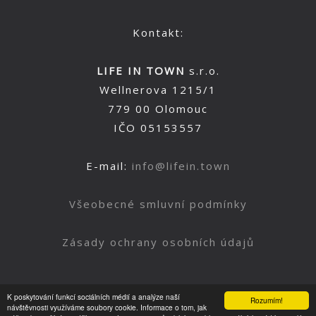
Kontakt:
LIFE IN TOWN
s.r.o.
Wellnerova 1215/1
779 00 Olomouc
IČO 05153557
E-mail:
info@lifein.town
Všeobecné smluvní podmínky
Zásady ochrany osobních údajů
K poskytování funkcí sociálních médií a analýze naší
Rozumím!
Nahoru
návštěvnosti využíváme soubory cookie. Informace o tom, jak