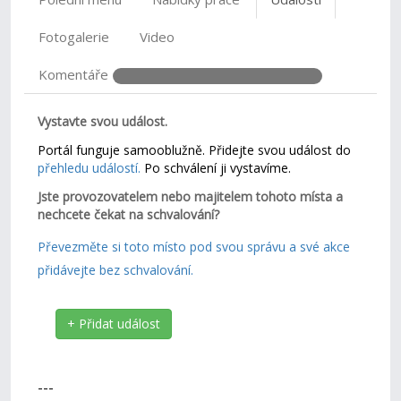
Fotogalerie
Video
Komentáře
Vystavte svou událost.
Portál funguje samooblužně. Přidejte svou událost do
přehledu událostí.
Po schválení ji vystavíme.
Jste provozovatelem nebo majitelem tohoto místa a
nechcete čekat na schvalování?
Převezměte si toto místo pod svou správu a své akce
přidávejte bez schvalování.
+ Přidat událost
---