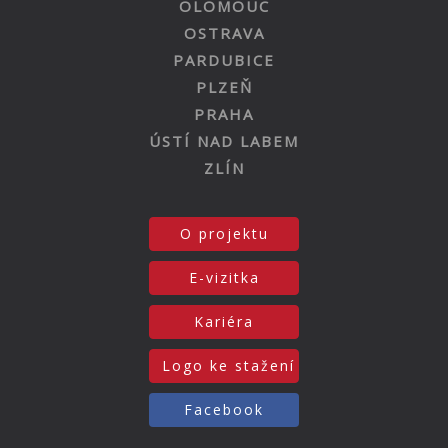
OLOMOUC
OSTRAVA
PARDUBICE
PLZEŇ
PRAHA
ÚSTÍ NAD LABEM
ZLÍN
O projektu
E-vizitka
Kariéra
Logo ke stažení
Facebook