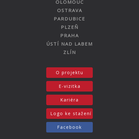
OLOMOUC
OSTRAVA
PARDUBICE
PLZEŇ
PRAHA
ÚSTÍ NAD LABEM
ZLÍN
O projektu
E-vizitka
Kariéra
Logo ke stažení
Facebook