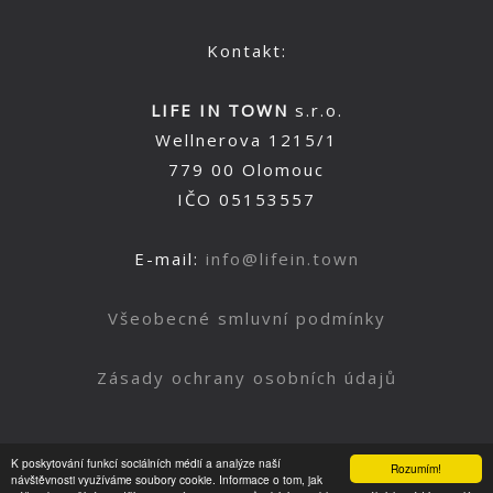
Kontakt:
LIFE IN TOWN
s.r.o.
Wellnerova 1215/1
779 00 Olomouc
IČO 05153557
E-mail:
info@lifein.town
Všeobecné smluvní podmínky
Zásady ochrany osobních údajů
K poskytování funkcí sociálních médií a analýze naší
Rozumím!
Nahoru
návštěvnosti využíváme soubory cookie. Informace o tom, jak