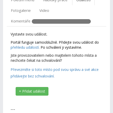
Fotogalerie
Video
Komentáře
Vystavte svou událost.
Portál funguje samooblužně. Přidejte svou událost do
přehledu událostí.
Po schválení ji vystavíme.
Jste provozovatelem nebo majitelem tohoto místa a
nechcete čekat na schvalování?
Převezměte si toto místo pod svou správu a své akce
přidávejte bez schvalování.
+ Přidat událost
---