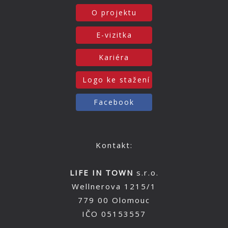
O projektu
E-vizitka
Kariéra
Logo ke stažení
Facebook
Kontakt:
LIFE IN TOWN
s.r.o.
Wellnerova 1215/1
779 00 Olomouc
IČO 05153557