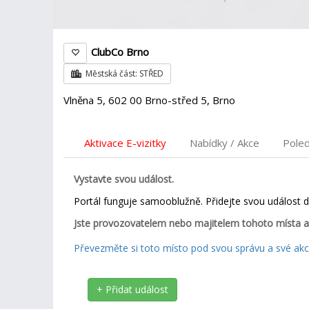
ClubCo Brno
Městská část: STŘED
Vlněna 5, 602 00 Brno-střed 5, Brno
Aktivace E-vizitky
Nabídky / Akce
Pole
Vystavte svou událost.
Portál funguje samooblužně. Přidejte svou událost 
Jste provozovatelem nebo majitelem tohoto místa a
Převezměte si toto místo pod svou správu a své akce
+ Přidat událost