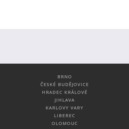
BRNO
ČESKÉ BUDĚJOVICE
HRADEC KRÁLOVÉ
JIHLAVA
KARLOVY VARY
LIBEREC
OLOMOUC