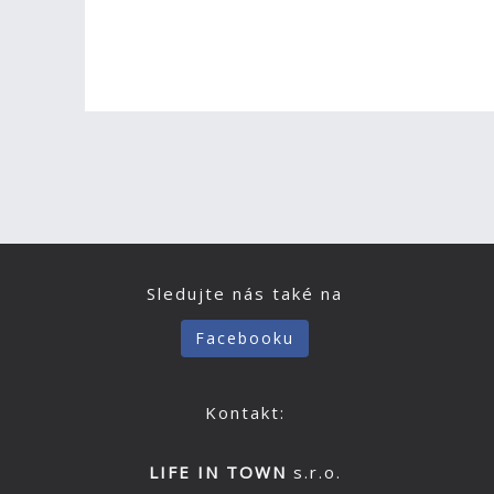
Sledujte nás také na
Facebooku
Kontakt:
LIFE IN TOWN
s.r.o.