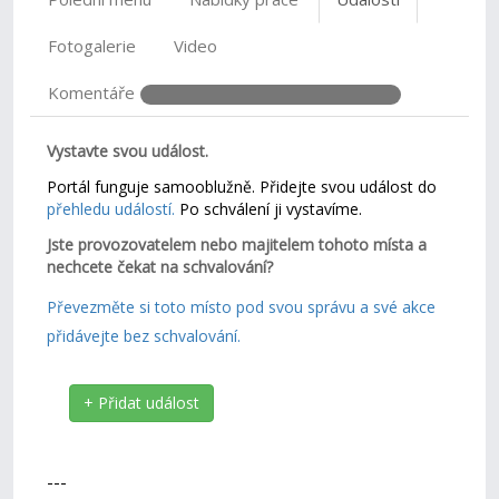
Fotogalerie
Video
Komentáře
Vystavte svou událost.
Portál funguje samooblužně. Přidejte svou událost do
přehledu událostí.
Po schválení ji vystavíme.
Jste provozovatelem nebo majitelem tohoto místa a
nechcete čekat na schvalování?
Převezměte si toto místo pod svou správu a své akce
přidávejte bez schvalování.
+ Přidat událost
---