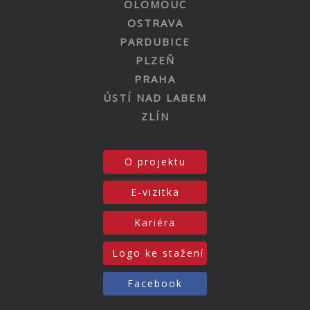
OLOMOUC
OSTRAVA
PARDUBICE
PLZEŇ
PRAHA
ÚSTÍ NAD LABEM
ZLÍN
O projektu
E-vizitka
Kariéra
Logo ke stažení
Facebook