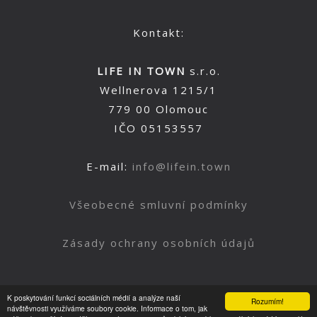
Kontakt:
LIFE IN TOWN
s.r.o.
Wellnerova 1215/1
779 00 Olomouc
IČO 05153557
E-mail:
info@lifein.town
Všeobecné smluvní podmínky
Zásady ochrany osobních údajů
K poskytování funkcí sociálních médií a analýze naší
Rozumím!
Nahoru
návštěvnosti využíváme soubory cookie. Informace o tom, jak