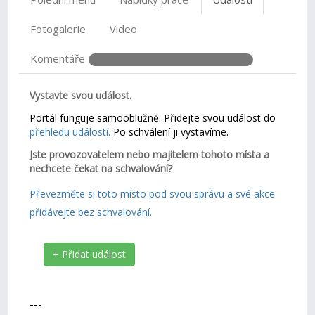
Fotogalerie
Video
Komentáře
Vystavte svou událost.
Portál funguje samooblužně. Přidejte svou událost do
přehledu událostí.
Po schválení ji vystavíme.
Jste provozovatelem nebo majitelem tohoto místa a
nechcete čekat na schvalování?
Převezměte si toto místo pod svou správu a své akce
přidávejte bez schvalování.
+ Přidat událost
---