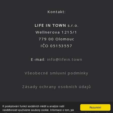
Kontakt:
LIFE IN TOWN
s.r.o.
Wellnerova 1215/1
779 00 Olomouc
IČO 05153557
E-mail:
info@lifein.town
Všeobecné smluvní podmínky
Zásady ochrany osobních údajů
K poskytování funkcí sociálních médií a analýze naší
Rozumím!
Nahoru
návštěvnosti využíváme soubory cookie. Informace o tom, jak