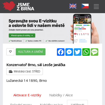
Facebook
Messenger
Twitter
WhatsAp
Mes
KULTURA A UMĚNÍ
Konzervatoř Brno, sál Leoše Janáčka
Městská část: STŘED
Lužanecká 14 1890, Brno
Aktivace E-vizitky
Nabídky / Akce
Polední menu
Nabídky práce
Události