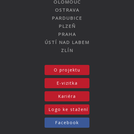
OLOMOUC
OSTRAVA
PARDUBICE
PLZEŇ
PRAHA
ÚSTÍ NAD LABEM
ZLÍN
O projektu
E-vizitka
Kariéra
Logo ke stažení
Facebook