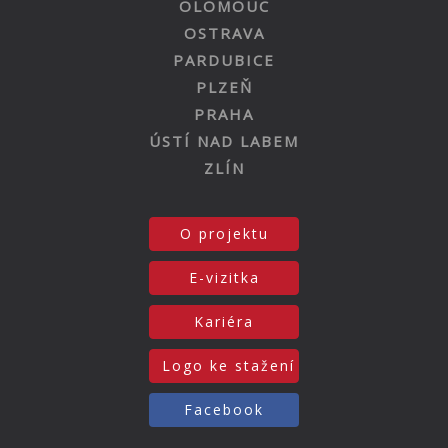
OLOMOUC
OSTRAVA
PARDUBICE
PLZEŇ
PRAHA
ÚSTÍ NAD LABEM
ZLÍN
O projektu
E-vizitka
Kariéra
Logo ke stažení
Facebook