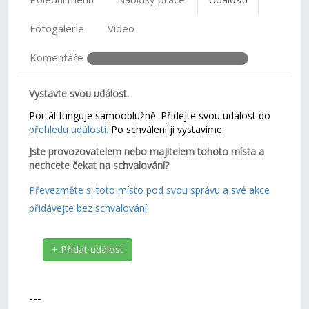
Fotogalerie
Video
Komentáře
Vystavte svou událost.
Portál funguje samooblužně. Přidejte svou událost do
přehledu událostí.
Po schválení ji vystavíme.
Jste provozovatelem nebo majitelem tohoto místa a
nechcete čekat na schvalování?
Převezměte si toto místo pod svou správu a své akce
přidávejte bez schvalování.
+ Přidat událost
---