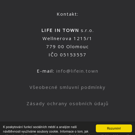
Kontakt:
LIFE IN TOWN
s.r.o.
Wellnerova 1215/1
779 00 Olomouc
IČO 05153557
E-mail:
info@lifein.town
Všeobecné smluvní podmínky
Zásady ochrany osobních údajů
K poskytování funkcí sociálních médií a analýze naší
Rozumím!
Nahoru
návštěvnosti využíváme soubory cookie. Informace o tom, jak