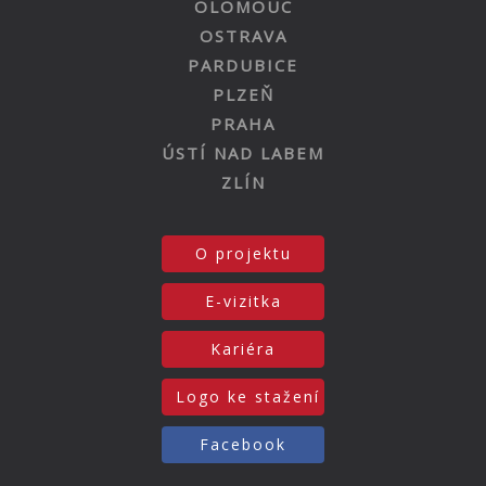
OLOMOUC
OSTRAVA
PARDUBICE
PLZEŇ
PRAHA
ÚSTÍ NAD LABEM
ZLÍN
O projektu
E-vizitka
Kariéra
Logo ke stažení
Facebook