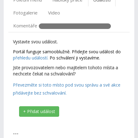
Fotogalerie
Video
Komentáře
Vystavte svou událost.
Portál funguje samooblužně. Přidejte svou událost do
přehledu událostí.
Po schválení ji vystavíme.
Jste provozovatelem nebo majitelem tohoto místa a
nechcete čekat na schvalování?
Převezměte si toto místo pod svou správu a své akce
přidávejte bez schvalování.
+ Přidat událost
---