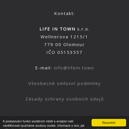
Kontakt:
LIFE IN TOWN
s.r.o.
Wellnerova 1215/1
779 00 Olomouc
IČO 05153557
E-mail:
info@lifein.town
Všeobecné smluvní podmínky
Zásady ochrany osobních údajů
K poskytování funkcí sociálních médií a analýze naší
Rozumím!
Nahoru
návštěvnosti využíváme soubory cookie. Informace o tom, jak