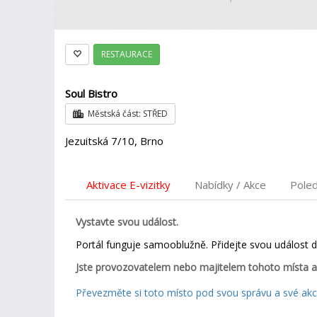
RESTAURACE
Soul Bistro
Městská část: STŘED
Jezuitská 7/10, Brno
Aktivace E-vizitky
Nabídky / Akce
Pole
Vystavte svou událost.
Portál funguje samooblužně. Přidejte svou událost 
Jste provozovatelem nebo majitelem tohoto místa a
Převezměte si toto místo pod svou správu a své akce