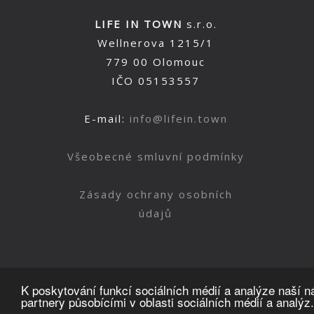
LIFE IN TOWN
s.r.o.
Wellnerova 1215/1
779 00 Olomouc
IČO 05153557
E-mail:
info@lifein.town
Všeobecné smluvní podmínky
Zásady ochrany osobních
údajů
K poskytování funkcí sociálních médií a analýze naší 
partnery působícími v oblasti sociálních médií a analýz