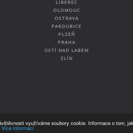
LIBEREC
OLOMOUC
OSTRAVA
PARDUBICE
PLZEŇ
PRAHA
ÚSTÍ NAD LABEM
ZLÍN
Nahoru
návštěvnosti využíváme soubory cookie. Informace o tom, ja
.
Více informací