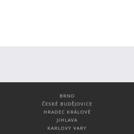
BRNO
ČESKÉ BUDĚJOVICE
HRADEC KRÁLOVÉ
JIHLAVA
KARLOVY VARY