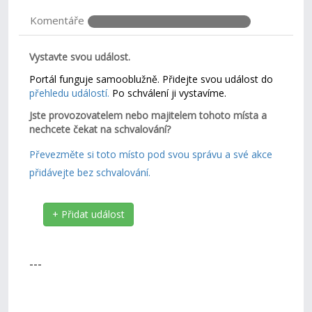
Komentáře
Vystavte svou událost.
Portál funguje samooblužně. Přidejte svou událost do
přehledu událostí.
Po schválení ji vystavíme.
Jste provozovatelem nebo majitelem tohoto místa a
nechcete čekat na schvalování?
Převezměte si toto místo pod svou správu a své akce
přidávejte bez schvalování.
+ Přidat událost
---