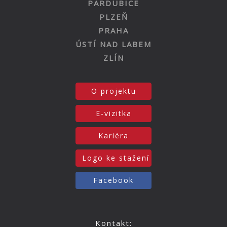
PARDUBICE
PLZEŇ
PRAHA
ÚSTÍ NAD LABEM
ZLÍN
O projektu
E-vizitka
Kariéra
Logo ke stažení
Facebook
Kontakt: