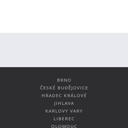
BRNO
ČESKÉ BUDĚJOVICE
HRADEC KRÁLOVÉ
JIHLAVA
KARLOVY VARY
LIBEREC
OLOMOUC