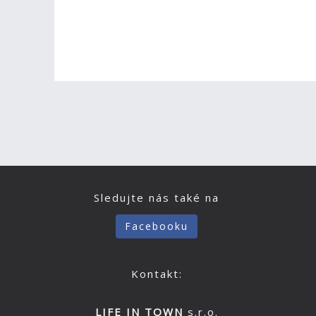
Sledujte nás také na
Facebooku
Kontakt:
LIFE IN TOWN
s.r.o.