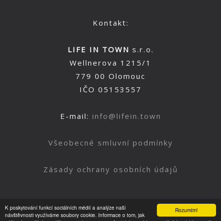
Kontakt:
LIFE IN TOWN
s.r.o.
Wellnerova 1215/1
779 00 Olomouc
IČO 05153557
E-mail:
info@lifein.town
Všeobecné smluvní podmínky
Zásady ochrany osobních údajů
K poskytování funkcí sociálních médií a analýze naší
Rozumím!
Nahoru
návštěvnosti využíváme soubory cookie. Informace o tom, jak