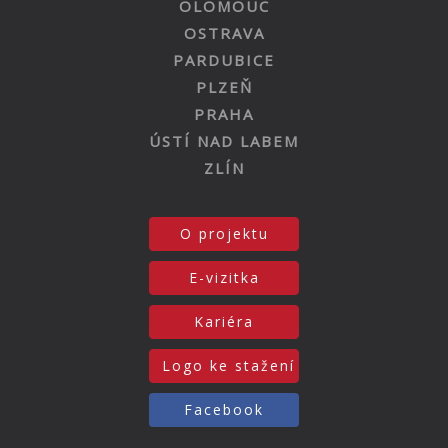
OLOMOUC
OSTRAVA
PARDUBICE
PLZEŇ
PRAHA
ÚSTÍ NAD LABEM
ZLÍN
O projektu
E-vizitka
Kariéra
Logo ke stažení
Facebook