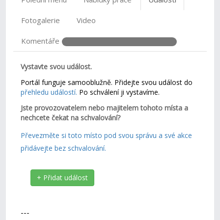
Fotogalerie
Video
Komentáře
Vystavte svou událost.
Portál funguje samooblužně. Přidejte svou událost do
přehledu událostí.
Po schválení ji vystavíme.
Jste provozovatelem nebo majitelem tohoto místa a
nechcete čekat na schvalování?
Převezměte si toto místo pod svou správu a své akce
přidávejte bez schvalování.
+ Přidat událost
---