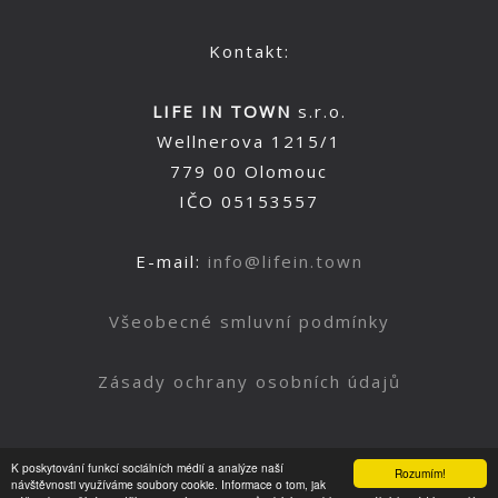
Kontakt:
LIFE IN TOWN
s.r.o.
Wellnerova 1215/1
779 00 Olomouc
IČO 05153557
E-mail:
info@lifein.town
Všeobecné smluvní podmínky
Zásady ochrany osobních údajů
K poskytování funkcí sociálních médií a analýze naší
Rozumím!
Nahoru
návštěvnosti využíváme soubory cookie. Informace o tom, jak