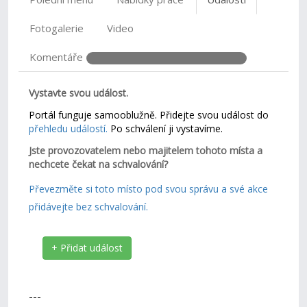
Fotogalerie
Video
Komentáře
Vystavte svou událost.
Portál funguje samooblužně. Přidejte svou událost do
přehledu událostí.
Po schválení ji vystavíme.
Jste provozovatelem nebo majitelem tohoto místa a
nechcete čekat na schvalování?
Převezměte si toto místo pod svou správu a své akce
přidávejte bez schvalování.
+ Přidat událost
---