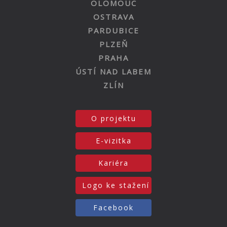
OLOMOUC
OSTRAVA
PARDUBICE
PLZEŇ
PRAHA
ÚSTÍ NAD LABEM
ZLÍN
O projektu
E-vizitka
Kariéra
Logo ke stažení
Facebook