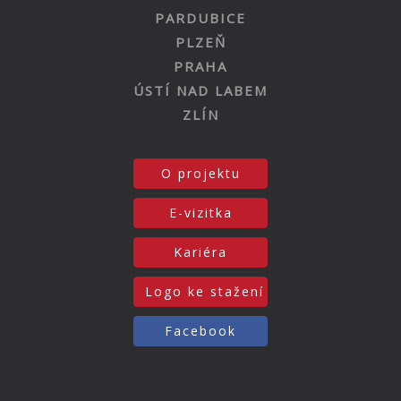
PARDUBICE
PLZEŇ
PRAHA
ÚSTÍ NAD LABEM
ZLÍN
O projektu
E-vizitka
Kariéra
Logo ke stažení
Facebook