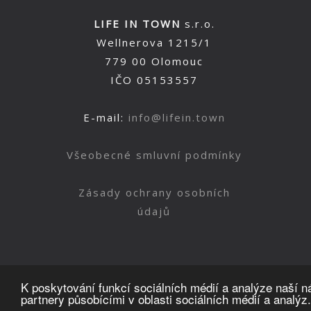
LIFE IN TOWN
s.r.o.
Wellnerova 1215/1
779 00 Olomouc
IČO 05153557
E-mail:
info@lifein.town
Všeobecné smluvní podmínky
Zásady ochrany osobních
údajů
K poskytování funkcí sociálních médií a analýze naší 
partnery působícími v oblasti sociálních médií a analýz