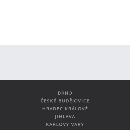
BRNO
ČESKÉ BUDĚJOVICE
HRADEC KRÁLOVÉ
JIHLAVA
KARLOVY VARY