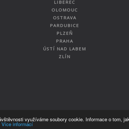
LIBEREC
OLOMOUC
OSTRAVA
PARDUBICE
PLZEŇ
PRAHA
ÚSTÍ NAD LABEM
ZLÍN
Nahoru
návštěvnosti využíváme soubory cookie. Informace o tom, ja
.
Více informací