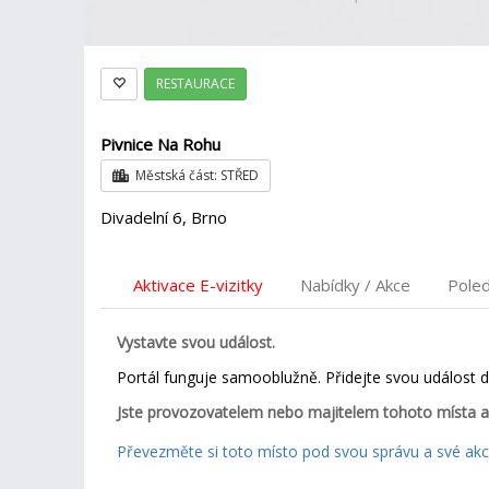
RESTAURACE
Pivnice Na Rohu
Městská část: STŘED
Divadelní 6, Brno
Aktivace E-vizitky
Nabídky / Akce
Pole
Vystavte svou událost.
Portál funguje samooblužně. Přidejte svou událost 
Jste provozovatelem nebo majitelem tohoto místa a
Převezměte si toto místo pod svou správu a své akce