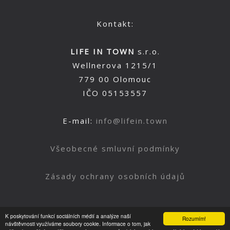
Kontakt:
LIFE IN TOWN
s.r.o.
Wellnerova 1215/1
779 00 Olomouc
IČO 05153557
E-mail:
info@lifein.town
Všeobecné smluvní podmínky
Zásady ochrany osobních údajů
K poskytování funkcí sociálních médií a analýze naší
Rozumím!
Nahoru
návštěvnosti využíváme soubory cookie. Informace o tom, jak