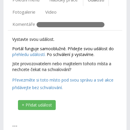
Fotogalerie
Video
Komentáře
Vystavte svou událost.
Portál funguje samooblužně. Přidejte svou událost do
přehledu událostí.
Po schválení ji vystavíme.
Jste provozovatelem nebo majitelem tohoto místa a
nechcete čekat na schvalování?
Převezměte si toto místo pod svou správu a své akce
přidávejte bez schvalování.
+ Přidat událost
---