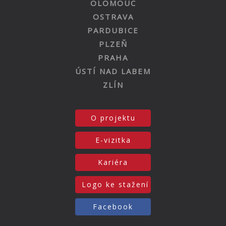
OLOMOUC
OSTRAVA
PARDUBICE
PLZEŇ
PRAHA
ÚSTÍ NAD LABEM
ZLÍN
O projektu
E-vizitka
Kariéra
Logo ke stažení
Facebook