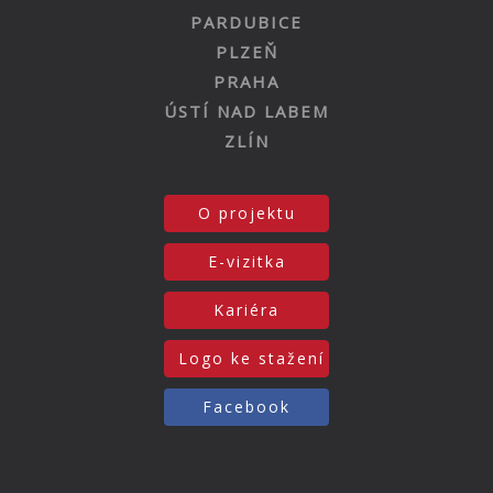
PARDUBICE
PLZEŇ
PRAHA
ÚSTÍ NAD LABEM
ZLÍN
O projektu
E-vizitka
Kariéra
Logo ke stažení
Facebook