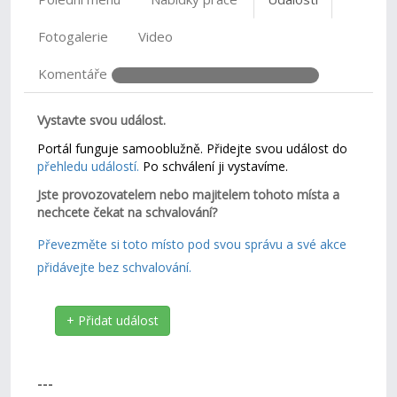
Fotogalerie
Video
Komentáře
Vystavte svou událost.
Portál funguje samooblužně. Přidejte svou událost do
přehledu událostí.
Po schválení ji vystavíme.
Jste provozovatelem nebo majitelem tohoto místa a
nechcete čekat na schvalování?
Převezměte si toto místo pod svou správu a své akce
přidávejte bez schvalování.
+ Přidat událost
---