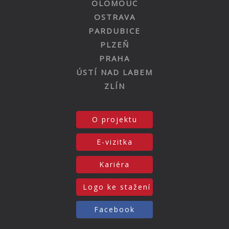
OLOMOUC
OSTRAVA
PARDUBICE
PLZEŇ
PRAHA
ÚSTÍ NAD LABEM
ZLÍN
O projektu
E-vizitka
Kariéra
Logo ke stažení
Facebook