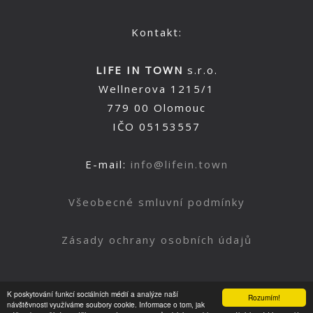
Kontakt:
LIFE IN TOWN
s.r.o.
Wellnerova 1215/1
779 00 Olomouc
IČO 05153557
E-mail:
info@lifein.town
Všeobecné smluvní podmínky
Zásady ochrany osobních údajů
K poskytování funkcí sociálních médií a analýze naší
Rozumím!
Nahoru
návštěvnosti využíváme soubory cookie. Informace o tom, jak