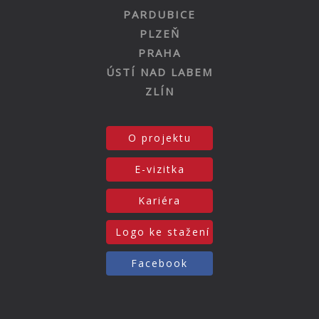
PARDUBICE
PLZEŇ
PRAHA
ÚSTÍ NAD LABEM
ZLÍN
O projektu
E-vizitka
Kariéra
Logo ke stažení
Facebook