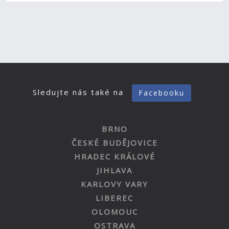
Sledujte nás také na
Facebooku
BRNO
ČESKÉ BUDĚJOVICE
HRADEC KRÁLOVÉ
JIHLAVA
KARLOVY VARY
LIBEREC
OLOMOUC
OSTRAVA