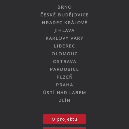
BRNO
ČESKÉ BUDĚJOVICE
HRADEC KRÁLOVÉ
JIHLAVA
KARLOVY VARY
LIBEREC
OLOMOUC
OSTRAVA
PARDUBICE
PLZEŇ
PRAHA
ÚSTÍ NAD LABEM
ZLÍN
O projektu