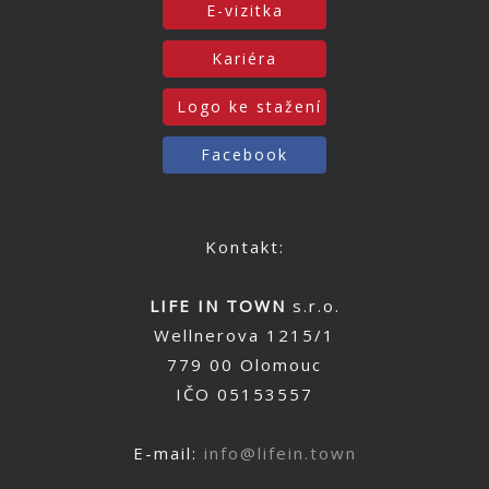
E-vizitka
Kariéra
Logo ke stažení
Facebook
Kontakt:
LIFE IN TOWN
s.r.o.
Wellnerova 1215/1
779 00 Olomouc
IČO 05153557
E-mail:
info@lifein.town