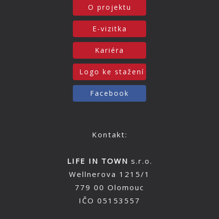
O projektu
E-vizitka
Kariéra
Logo ke stažení
Facebook
Kontakt:
LIFE IN TOWN
s.r.o.
Wellnerova 1215/1
779 00 Olomouc
IČO 05153557