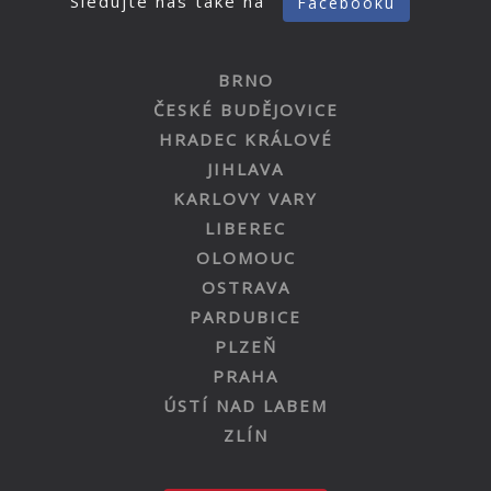
Sledujte nás také na
Facebooku
BRNO
ČESKÉ BUDĚJOVICE
HRADEC KRÁLOVÉ
JIHLAVA
KARLOVY VARY
LIBEREC
OLOMOUC
OSTRAVA
PARDUBICE
PLZEŇ
PRAHA
ÚSTÍ NAD LABEM
ZLÍN