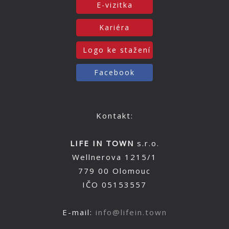
E-vizitka
Kariéra
Logo ke stažení
Facebook
Kontakt:
LIFE IN TOWN
s.r.o.
Wellnerova 1215/1
779 00 Olomouc
IČO 05153557
E-mail:
info@lifein.town