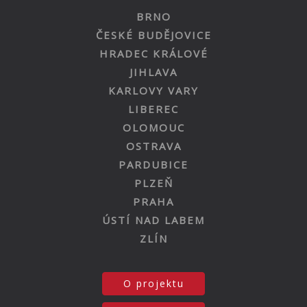
BRNO
ČESKÉ BUDĚJOVICE
HRADEC KRÁLOVÉ
JIHLAVA
KARLOVY VARY
LIBEREC
OLOMOUC
OSTRAVA
PARDUBICE
PLZEŇ
PRAHA
ÚSTÍ NAD LABEM
ZLÍN
O projektu