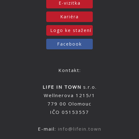
E-vizitka
Kariéra
Logo ke stažení
Facebook
Kontakt:
LIFE IN TOWN
s.r.o.
Wellnerova 1215/1
779 00 Olomouc
IČO 05153557
E-mail:
info@lifein.town