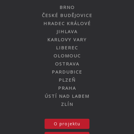
BRNO
ČESKÉ BUDĚJOVICE
HRADEC KRÁLOVÉ
JIHLAVA
KARLOVY VARY
LIBEREC
OLOMOUC
OSTRAVA
PARDUBICE
PLZEŇ
PRAHA
ÚSTÍ NAD LABEM
ZLÍN
O projektu