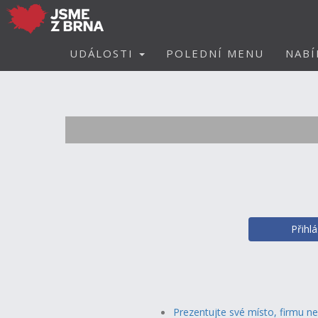
UDÁLOSTI
POLEDNÍ MENU
NABÍ
Přihl
Prezentujte své místo, firmu n