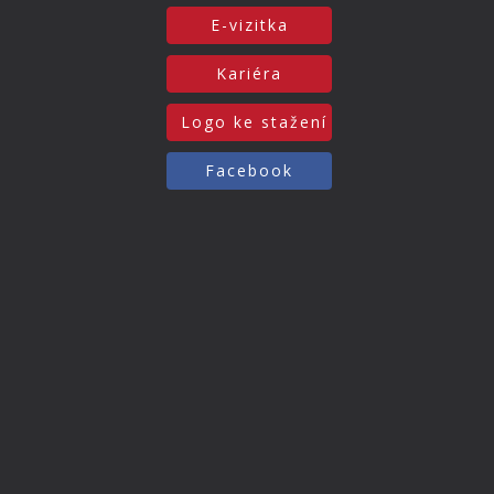
E-vizitka
Kariéra
Logo ke stažení
Facebook