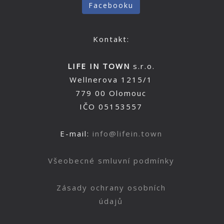
Facebooku
Kontakt:
LIFE IN TOWN
s.r.o.
Wellnerova 1215/1
779 00 Olomouc
IČO 05153557
E-mail:
info@lifein.town
Všeobecné smluvní podmínky
Zásady ochrany osobních
údajů