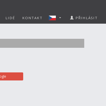
LIDÉ
KONTAKT
PŘIHLÁSIT
ogle