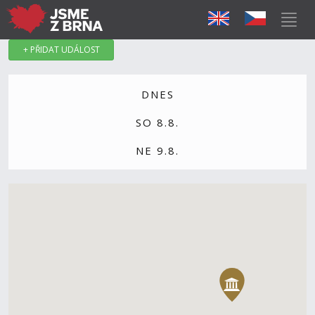
+ PŘIDAT UDÁLOST
DNES
SO 8.8.
NE 9.8.