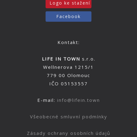
Logo ke stažení
Facebook
Kontakt:
LIFE IN TOWN
s.r.o.
Wellnerova 1215/1
779 00 Olomouc
IČO 05153557
E-mail:
info@lifein.town
Všeobecné smluvní podmínky
Zásady ochrany osobních údajů