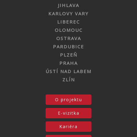
JIHLAVA
KARLOVY VARY
LIBEREC
OLOMOUC
OSTRAVA
PARDUBICE
PLZEŇ
PRAHA
ÚSTÍ NAD LABEM
ZLÍN
O projektu
E-vizitka
Kariéra