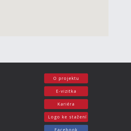
O projektu
E-vizitka
Kariéra
Logo ke stažení
Facebook