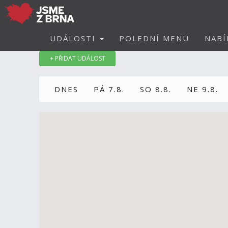
UDÁLOSTI
POLEDNÍ MENU
NABÍ
+ PŘIDAT UDÁLOST
DNES
PÁ 7.8.
SO 8.8.
NE 9.8.