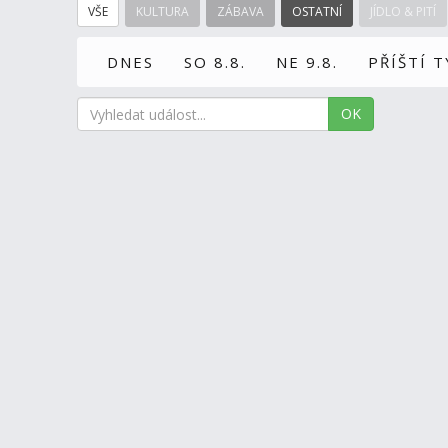
VŠE
KULTURA
ZÁBAVA
OSTATNÍ
JÍDLO & PITÍ
DNES
SO 8.8.
NE 9.8.
PŘÍŠTÍ 
OK