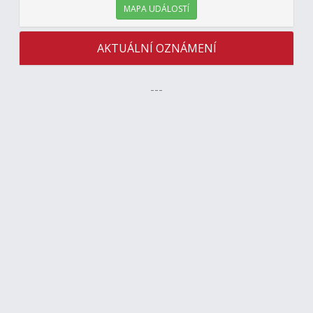
MAPA UDÁLOSTÍ
AKTUÁLNÍ OZNÁMENÍ
---