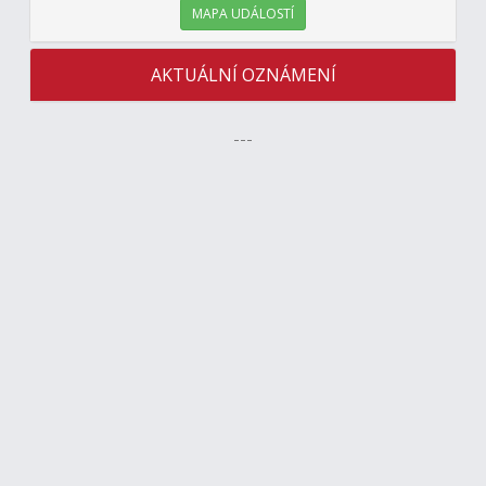
MAPA UDÁLOSTÍ
AKTUÁLNÍ OZNÁMENÍ
---