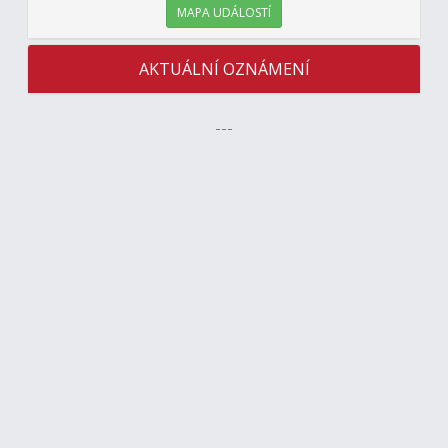
MAPA UDÁLOSTÍ
AKTUÁLNÍ OZNÁMENÍ
---