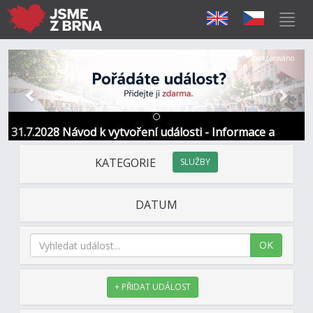
Předchozí
Další
Sponzorováno
31.7.2028 Návod k vytvoření události - Informace a
kontakt
KATEGORIE
SLUŽBY
DATUM
OK
+ PŘIDAT UDÁLOST