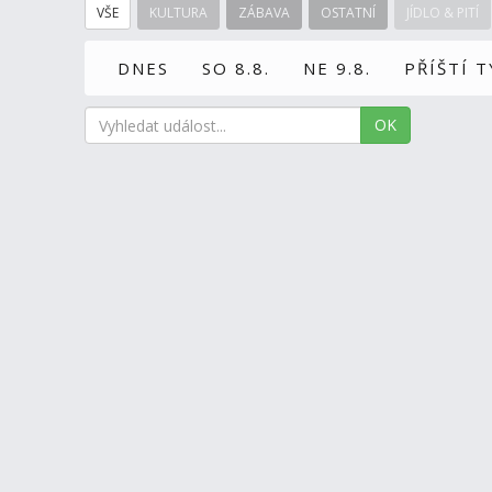
VŠE
KULTURA
ZÁBAVA
OSTATNÍ
JÍDLO & PITÍ
DNES
SO 8.8.
NE 9.8.
PŘÍŠTÍ 
OK