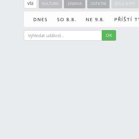
VŠE
KULTURA
ZÁBAVA
OSTATNÍ
JÍDLO & PITÍ
DNES
SO 8.8.
NE 9.8.
PŘÍŠTÍ 
OK